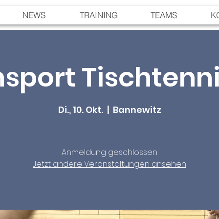
NEWS
TRAINING
TEAMS
K
sport Tischtenni
Di., 10. Okt.
  |  
Bannewitz
Anmeldung geschlossen
Jetzt andere Veranstaltungen ansehen