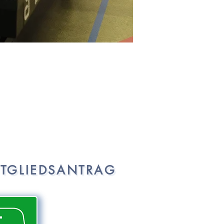
ITGLIEDSANTRAG