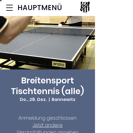
HAUPTMENÜ
Breitensport
Tischtennis (alle)
Do., 28. Dez.
  |  
Bannewitz
Anmeldung geschlossen
Jetzt andere
Veranstaltungen ansehen