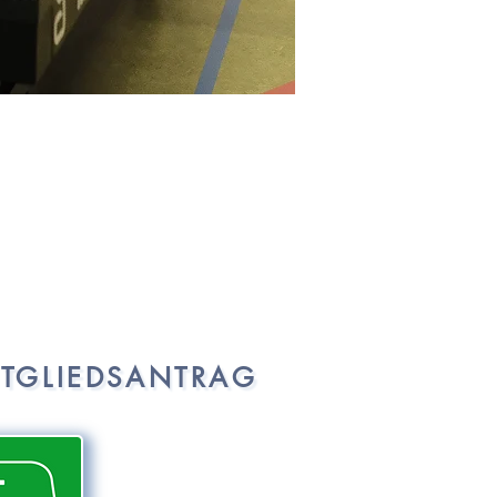
ITGLIEDSANTRAG