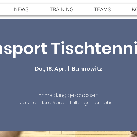
NEWS
TRAINING
TEAMS
K
sport Tischtenni
Do., 18. Apr.
  |  
Bannewitz
Anmeldung geschlossen
Jetzt andere Veranstaltungen ansehen