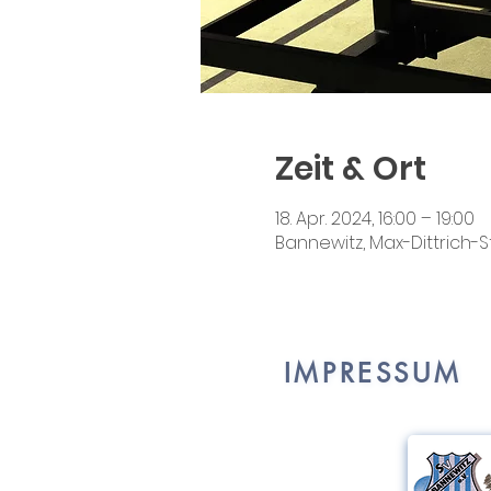
Zeit & Ort
18. Apr. 2024, 16:00 – 19:00
Bannewitz, Max-Dittrich-S
IMPRESSUM