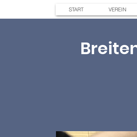
START
VEREIN
Breiten