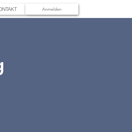
ONTAKT
Anmelden
g