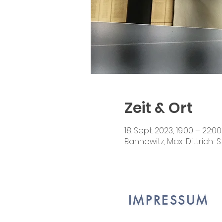
Zeit & Ort
18. Sept. 2023, 19:00 – 22:00
Bannewitz, Max-Dittrich-S
IMPRESSUM