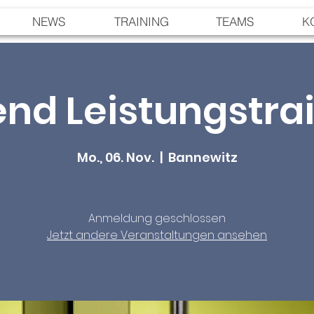
NEWS
TRAINING
TEAMS
K
nd Leistungstra
Mo., 06. Nov.
  |  
Bannewitz
Anmeldung geschlossen
Jetzt andere Veranstaltungen ansehen