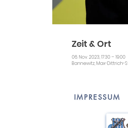
Zeit & Ort
06. Nov. 2023, 17:30 – 19:00
Bannewitz, Max-Dittrich-S
IMPRESSUM