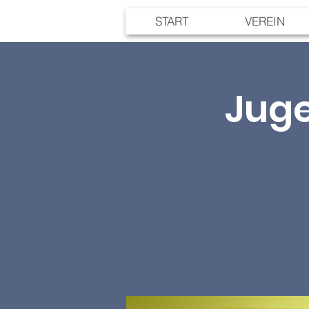
START
VEREIN
Juge