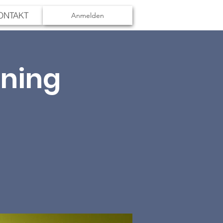
ONTAKT
Anmelden
ining