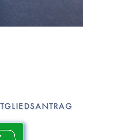
ITGLIEDSANTRAG