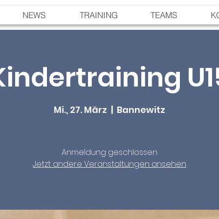
NEWS
TRAINING
TEAMS
K
Kindertraining U1
Mi., 27. März
  |  
Bannewitz
Anmeldung geschlossen
Jetzt andere Veranstaltungen ansehen