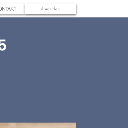
ONTAKT
Anmelden
5