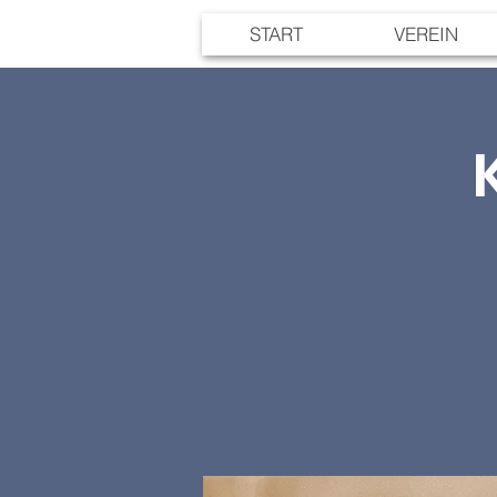
START
VEREIN