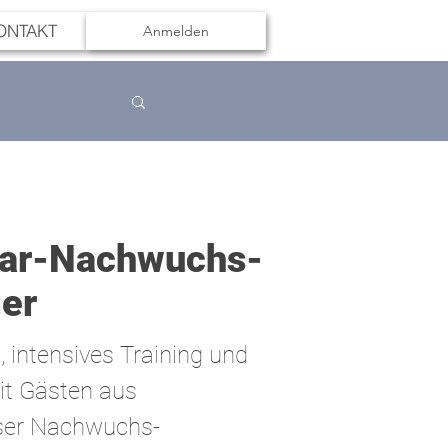
ONTAKT
Anmelden
uar-Nachwuchs-
ger
 intensives Training und
it Gästen aus
nser Nachwuchs-