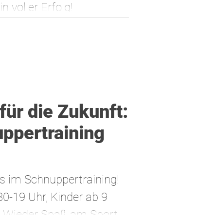
n voller Erfolg!
für die Zukunft:
ppertraining
s im Schnuppertraining!
30-19 Uhr, Kinder ab 9
 Wieder Spaß am Sport