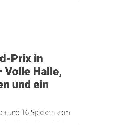
d-Prix in
 Volle Halle,
en und ein
en und 16 Spielern vom
der Kinder-Grand-Prix