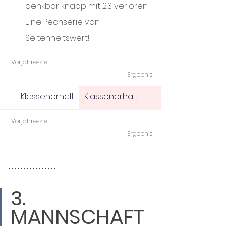
denkbar knapp mit 2:3 verloren. 
Eine Pechserie von 
Seltenheitswert!
Vorjahresziel 					
Ergebnis
Klassenerhalt
Klassenerhalt
Vorjahresziel 					
Ergebnis
3. 
MANNSCHAFT 