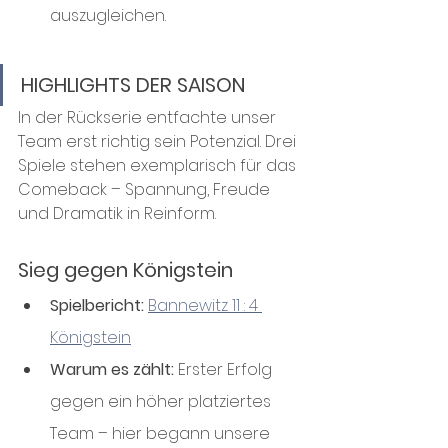
auszugleichen.
HIGHLIGHTS DER SAISON
In der Rückserie entfachte unser 
Team erst richtig sein Potenzial. Drei 
Spiele stehen exemplarisch für das 
Comeback – Spannung, Freude 
und Dramatik in Reinform.
Sieg gegen Königstein
Spielbericht:
Bannewitz 11 : 4 
Königstein
Warum es zählt:
 Erster Erfolg 
gegen ein höher platziertes 
Team – hier begann unsere 