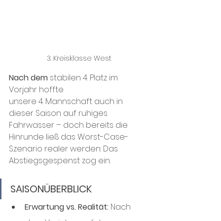
3. Kreisklasse West
Nach dem
 stabilen 4. Platz im 
Vorjahr hoffte 
unsere 4. Mannschaft auch in 
dieser Saison auf ruhiges 
Fahrwasser – doch bereits die 
Hinrunde ließ das Worst-Case-
Szenario realer werden: Das 
Abstiegsgespenst zog ein.
SAISONÜBERBLICK
Erwartung vs. Realität:
 Nach 