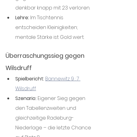
denkbar knapp mit 2:3 verloren.
Lehre:
 Im Tischtennis 
entscheiden Kleinigkeiten; 
mentale Stärke ist Gold wert.
Überraschungssieg gegen 
Wilsdruff
Spielbericht:
Bannewitz 9 : 7 
Wilsdruff
Szenario:
 Eigener Sieg gegen 
den Tabellenzweiten und 
gleichzeitige Radeburg-
Niederlage – die letzte Chance 