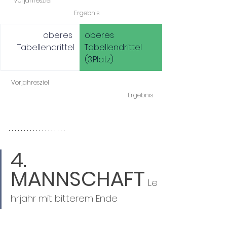
   Vorjahresziel 				
Ergebnis
oberes 
oberes 
Tabellendrittel
Tabellendrittel 
(3.Platz)
Vorjahresziel 					
Ergebnis
4. 
MANNSCHAFT
Le
hrjahr mit bitterem Ende