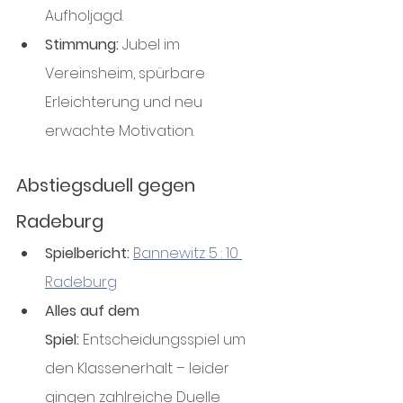
Aufholjagd.
Stimmung:
 Jubel im 
Vereinsheim, spürbare 
Erleichterung und neu 
erwachte Motivation.
Abstiegsduell gegen 
Radeburg
Spielbericht:
Bannewitz 5 : 10 
Radeburg
Alles auf dem 
Spiel:
 Entscheidungsspiel um 
den Klassenerhalt – leider 
gingen zahlreiche Duelle 