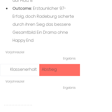
auf Platz 8.
Outcome:
 Erstaunlicher 9:7-
Erfolg, doch Radeburg sicherte 
durch ihren Sieg das bessere 
Gesamtbild. Ein Drama ohne 
Happy End.
Vorjahresziel 					
Ergebnis
Klassenerhalt
Abstieg
Vorjahresziel 					
Ergebnis