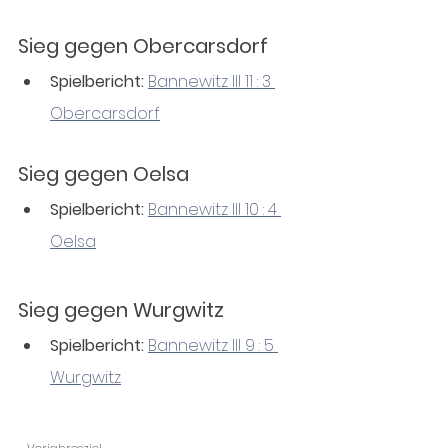
Sieg gegen Oberc﻿arsdorf
Spielbericht:
Bannewitz III 11 : 3 
Obercarsdorf
Sieg gegen Oelsa
Spielbericht:
Bannewitz III 10 : 4 
Oelsa
Sieg gegen Wurgwitz
Spielbericht:
Bannewitz III 9 : 5 
Wurgwitz