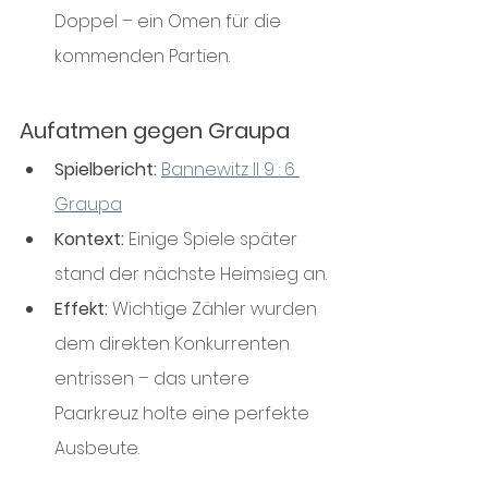
Doppel – ein Omen für die 
kommenden Partien.
Aufatmen gegen Graupa
Spielbericht:
Bannewitz II 9 : 6 
Graupa
Kontext:
 Einige Spiele später 
stand der nächste Heimsieg an.
Effekt:
 Wichtige Zähler wurden 
dem direkten Konkurrenten 
entrissen – das untere 
Paarkreuz holte eine perfekte 
Ausbeute.