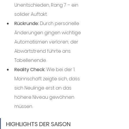
Unentschieden, Rang 7 – ein 
solider Auftakt.
Rückrunde:
 Durch personelle 
Änderungen gingen wichtige 
Automatismen verloren; der 
Abwärtstrend führte ans 
Tabellenende.
Reality Check:
 Wie bei der 1. 
Mannschaft zeigte sich, dass 
sich Neulinge erst an das 
höhere Niveau gewöhnen 
müssen.
HIGHLIGHTS DER SAISON