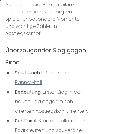
Auch wenn die Gesamtbilanz 
durchwachsen war, sorgten drei 
Spiele für besondere Momente 
und wichtige Zähler im 
Abstiegskampf.
Überzeugender Sieg gegen 
Pirna
Spielbericht:
Pirna 3 : 12 
Bannewitz II
Bedeutung:
 Erster Sieg in der 
neuen Liga gegen einen 
direkten Abstiegskonkurrenten.
Schlüssel:
 Starke Duelle in allen 
Paarkreuzen und souveräne 