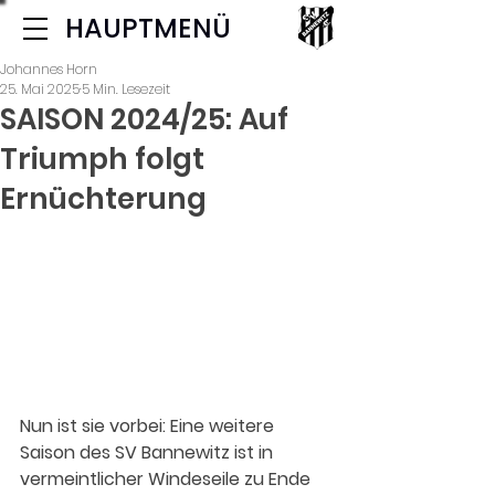
HAUPTMENÜ
Johannes Horn
25. Mai 2025
5 Min. Lesezeit
SAISON 2024/25: Auf
Triumph folgt
Ernüchterung
Nun ist sie vorbei:
Eine weitere 
Saison des SV Bannewitz ist in 
vermeintlicher Windeseile zu Ende 