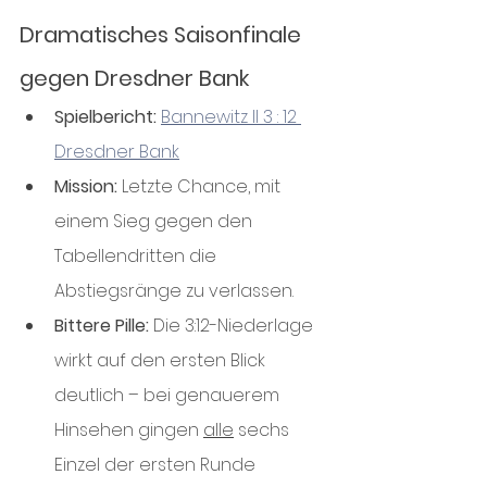
Dramatisches Saisonfinale 
gegen Dresdner Bank
Spielbericht:
Bannewitz II 3 : 12 
Dresdner Bank
Mission:
 Letzte Chance, mit 
einem Sieg gegen den 
Tabellendritten die 
Abstiegsränge zu verlassen.
Bittere Pille:
 Die 3:12-Niederlage 
wirkt auf den ersten Blick 
deutlich – bei genauerem 
Hinsehen gingen 
alle
 sechs 
Einzel der ersten Runde 